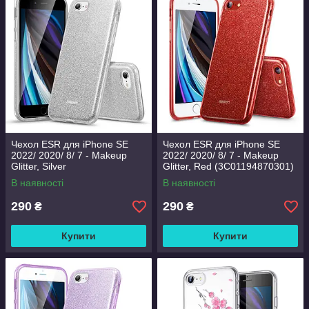
Чехол ESR для iPhone SE
Чехол ESR для iPhone SE
2022/ 2020/ 8/ 7 - Makeup
2022/ 2020/ 8/ 7 - Makeup
Glitter, Silver
Glitter, Red (3C01194870301)
(3C01194870101)
В наявності
В наявності
290
290
₴
₴
Купити
Купити