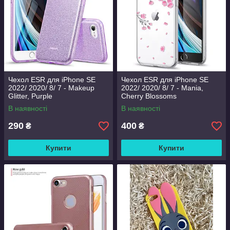
Чехол ESR для iPhone SE
Чехол ESR для iPhone SE
2022/ 2020/ 8/ 7 - Makeup
2022/ 2020/ 8/ 7 - Mania,
Glitter, Purple
Cherry Blossoms
(3C01194870401)
(3C11PS0184)
В наявності
В наявності
290
400
₴
₴
Купити
Купити