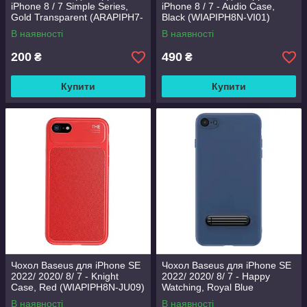
iPhone 8 / 7 Simple Series,
iPhone 8 / 7 - Audio Case,
Gold Transparent (ARAPIPH7-
Black (WIAPIPH8N-VI01)
B0V)
В наявності
В наявності
200
490
₴
₴
Купити
Купити
Чохол Baseus для iPhone SE
Чохол Baseus для iPhone SE
2022/ 2020/ 8/ 7 - Knight
2022/ 2020/ 8/ 7 - Happy
Case, Red (WIAPIPH8N-JU09)
Watching, Royal Blue
(WIAPIPH8N-LS15)
В наявності
В наявності