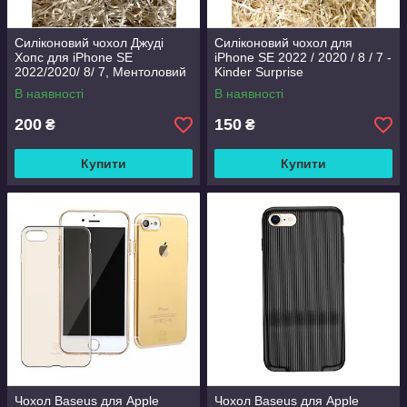
Силіконовий чохол Джуді
Силіконовий чохол для
Хопс для iPhone SE
iPhone SE 2022 / 2020 / 8 / 7 -
2022/2020/ 8/ 7, Ментоловий
Kinder Surprise
В наявності
В наявності
200
150
₴
₴
Купити
Купити
Чохол Baseus для Apple
Чохол Baseus для Apple