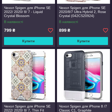
Чехол Spigen для iPhone SE
Чехол Spigen для iPhone SE
2022/ 2020/ 8/ 7 - Liquid
2020/8/7 Ultra Hybrid 2, Rose
Crystal Blossom
Crystal (042CS20924)
(054CS22290)
В наявності
В наявності
799
899
₴
₴
Купити
Купити
Чехол Spigen для iPhone SE
Чохол Spigen для iPhone 8 /7
2022/ 2020/ 8/ 7, Thin Fit
Classic C1, Graphite