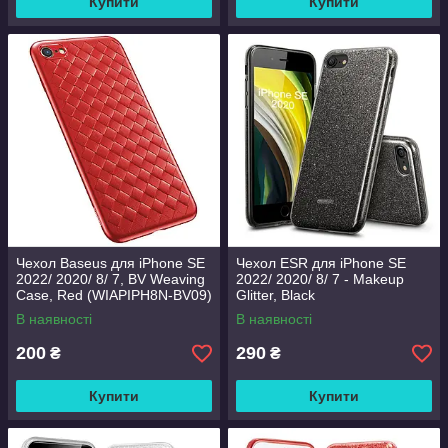
Купити
Купити
Чехол Baseus для iPhone SE
Чехол ESR для iPhone SE
2022/ 2020/ 8/ 7, BV Weaving
2022/ 2020/ 8/ 7 - Makeup
Case, Red (WIAPIPH8N-BV09)
Glitter, Black
(3C01194870501)
В наявності
В наявності
200
290
₴
₴
Купити
Купити