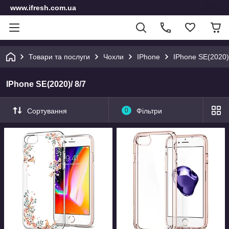
www.ifresh.com.ua
Товари та послуги
Чохли
IPhone
IPhone SE(2020)
IPhone SE(2020)/ 8/7
Сортування
0
Фільтри