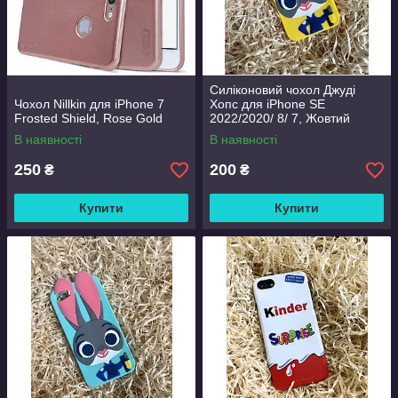
Силіконовий чохол Джуді
Чохол Nillkin для iPhone 7
Хопс для iPhone SE
Frosted Shield, Rose Gold
2022/2020/ 8/ 7, Жовтий
В наявності
В наявності
250
200
₴
₴
Купити
Купити