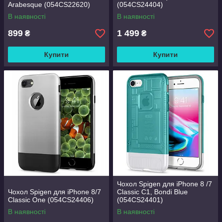
Arabesque (054CS22620)
(054CS24404)
В наявності
В наявності
899
1 499
₴
₴
Купити
Купити
Чохол Spigen для iPhone 8 /7
Чохол Spigen для iPhone 8/7
Classic C1, Bondi Blue
Classic One (054CS24406)
(054CS24401)
В наявності
В наявності