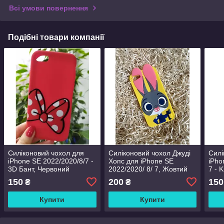
Всі умови повернення
Подібні товари компанії
Силіконовий чохол для
Силіконовий чохол Джуді
Силі
iPhone SE 2022/2020/8/7 -
Хопс для iPhone SE
iPho
3D Бант, Червоний
2022/2020/ 8/ 7, Жовтий
7 - 
150
200
150
₴
₴
Купити
Купити