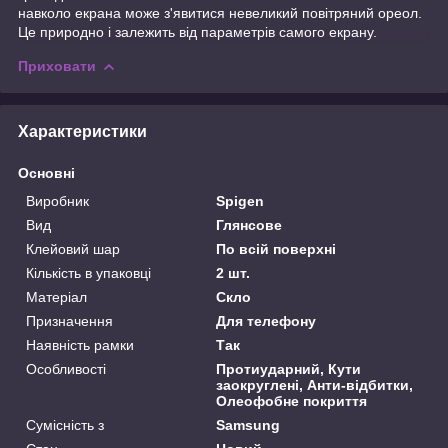
навколо екрана може з'явитися невеликий повітряний ореол.
Це природно і залежить від параметрів самого екрану.
Приховати
Характеристики
Основні
Виробник
Spigen
Вид
Глянсове
Клейовий шар
По всій поверхні
Кількість в упаковці
2 шт.
Матеріал
Скло
Призначення
Для телефону
Наявність рамки
Так
Особливості
Протиударний, Кути
заокруглені, Анти-відбитки,
Олеофобне покриття
Сумісність з
Samsung