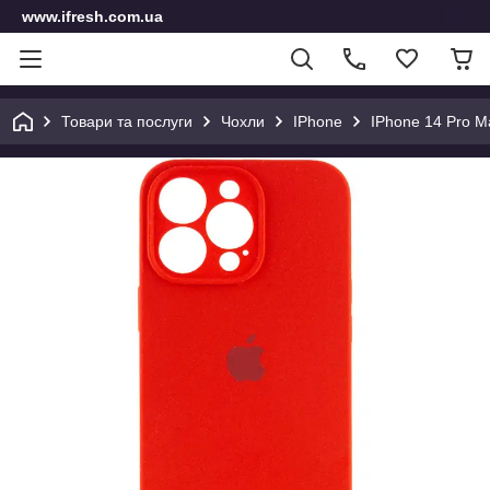
www.ifresh.com.ua
Товари та послуги
Чохли
IPhone
IPhone 14 Pro M