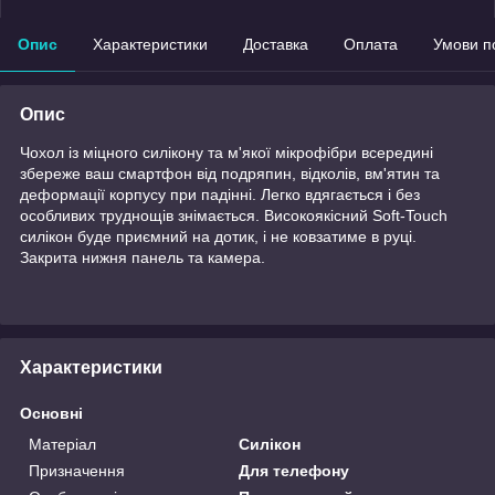
Опис
Характеристики
Доставка
Оплата
Умови п
Опис
Чохол із міцного силікону та м'якої мікрофібри всередині
збереже ваш смартфон від подряпин, відколів, вм'ятин та
деформації корпусу при падінні. Легко вдягається і без
особливих труднощів знімається. Високоякісний Soft-Touch
силікон буде приємний на дотик, і не ковзатиме в руці.
Закрита нижня панель та камера.
Характеристики
Основні
Матеріал
Силікон
Призначення
Для телефону