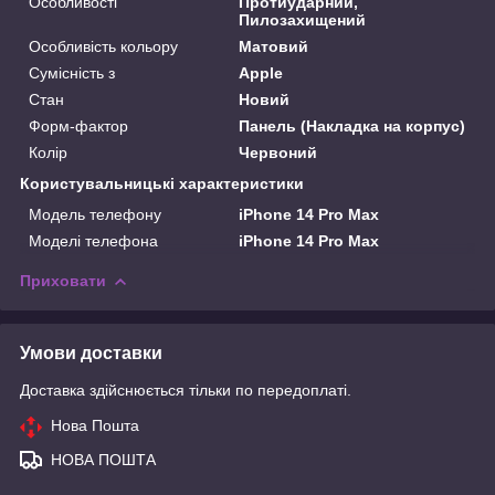
Особливості
Протиударний,
Пилозахищений
Особливість кольору
Матовий
Сумісність з
Apple
Стан
Новий
Форм-фактор
Панель (Накладка на корпус)
Колір
Червоний
Користувальницькі характеристики
Модель телефону
iPhone 14 Pro Max
Моделі телефона
iPhone 14 Pro Max
Приховати
Умови доставки
Доставка здійснюється тільки по передоплаті.
Нова Пошта
НОВА ПОШТА