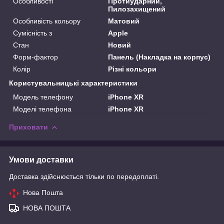
Особливості
Протиударний,
Пилозахищений
Особливість кольору
Матовий
Сумісність з
Apple
Стан
Новий
Форм-фактор
Панель (Накладка на корпус)
Колір
Різні кольори
Користувальницькі характеристики
Модель телефону
iPhone XR
Моделі телефона
iPhone XR
Приховати
Умови доставки
Доставка здійснюється тільки по передоплаті.
Нова Пошта
НОВА ПОШТА