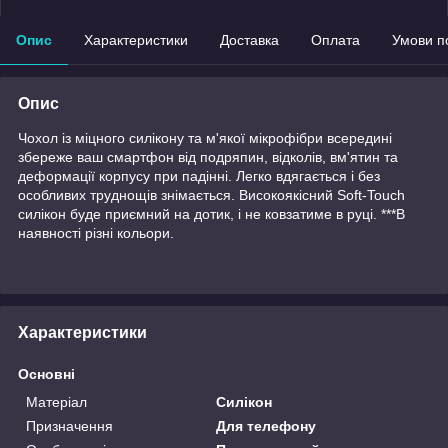
Опис
Характеристики
Доставка
Оплата
Умови п
Опис
Чохол із міцного силікону та м'якої мікрофібри всередині
збереже ваш смартфон від подряпин, відколів, вм'ятин та
деформації корпусу при падінні. Легко вдягається і без
особливих труднощів знімається. Високоякісний Soft-Touch
силікон буде приємний на дотик, і не ковзатиме в руці. ***В
наявності різні кольори.
Характеристики
Основні
Матеріал
Силікон
Призначення
Для телефону