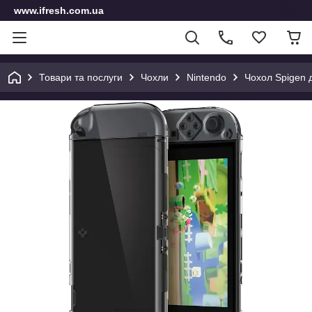
www.ifresh.com.ua
Товари та послуги
Чохли
Nintendo
Чохол Spigen д