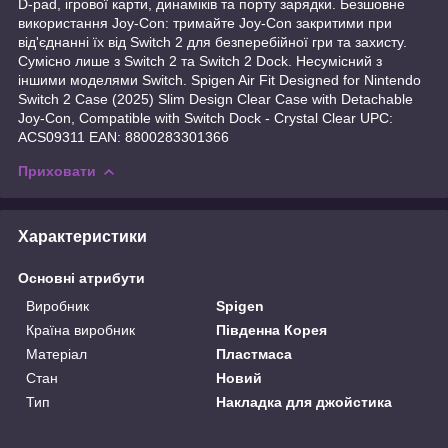
D-pad, ігрової карти, динаміків та порту зарядки. Безшовне
використання Joy-Con: тримайте Joy-Con закритими при
від'єднанні їх від Switch 2 для безперебійної гри та захисту.
Сумісно лише з Switch 2 та Switch 2 Dock. Несумісний з
іншими моделями Switch. Spigen Air Fit Designed for Nintendo
Switch 2 Case (2025) Slim Design Clear Case with Detachable
Joy-Con, Compatible with Switch Dock - Crystal Clear UPC:
ACS09311 EAN: 8800283301366
Приховати
Характеристики
Основні атрибути
Виробник
Spigen
Країна виробник
Південна Корея
Матеріал
Пластмаса
Стан
Новий
Тип
Накладка для джойстика