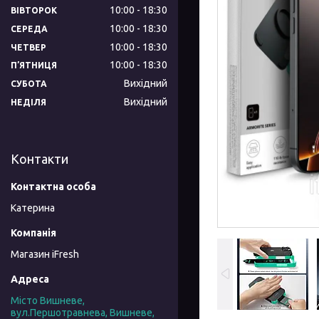
10:00
18:30
ВІВТОРОК
10:00
18:30
СЕРЕДА
10:00
18:30
ЧЕТВЕР
10:00
18:30
ПʼЯТНИЦЯ
Вихідний
СУБОТА
Вихідний
НЕДІЛЯ
Контакти
Катерина
Магазин iFresh
Місто Вишневе,
вул.Першотравнева, Вишневе,