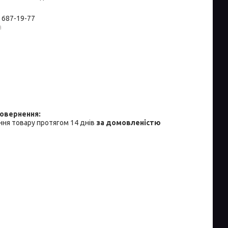
) 687-19-77
а
ня товару протягом 14 днів
за домовленістю