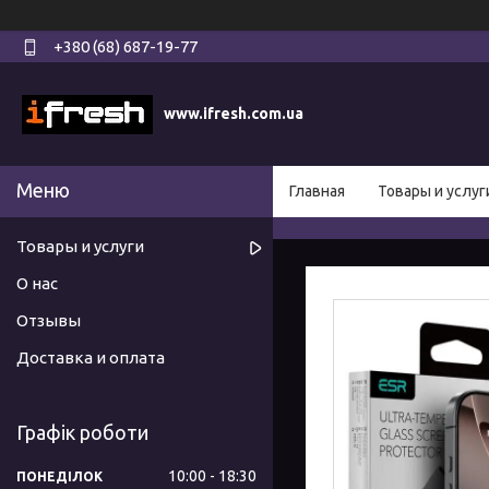
+380 (68) 687-19-77
www.ifresh.com.ua
Главная
Товары и услуг
Товары и услуги
О нас
Отзывы
Доставка и оплата
Графік роботи
10:00
18:30
ПОНЕДІЛОК