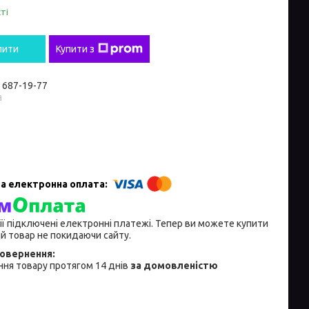
ті
пити
Купити з
) 687-19-77
а
ії підключені електронні платежі. Тепер ви можете купити
й товар не покидаючи сайту.
ня товару протягом 14 днів
за домовленістю