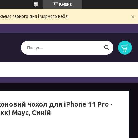
Кошик
ємо гарного дня і мирного неба!
оновий чохол для iPhone 11 Pro -
ккі Маус, Синій