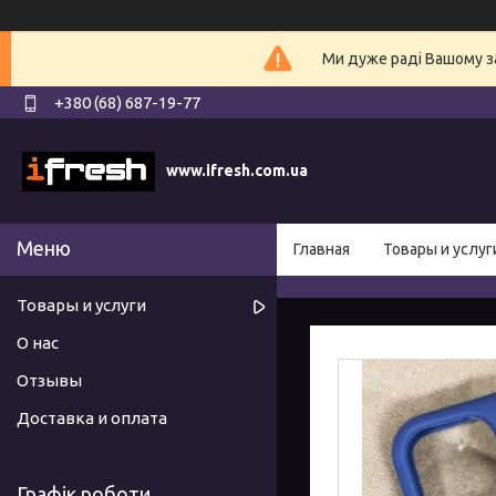
Ми дуже раді Вашому з
+380 (68) 687-19-77
www.ifresh.com.ua
Главная
Товары и услуг
Товары и услуги
О нас
Отзывы
Доставка и оплата
Графік роботи