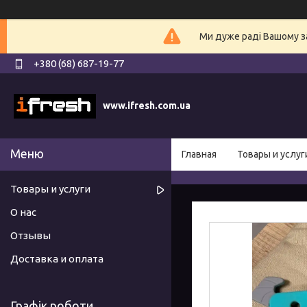
Ми дуже раді Вашому з
+380 (68) 687-19-77
www.ifresh.com.ua
Главная
Товары и услуг
Товары и услуги
О нас
Отзывы
Доставка и оплата
Графік роботи