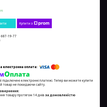
ті
пити
Купити з
) 687-19-77
а
ії підключені електронні платежі. Тепер ви можете купити
й товар не покидаючи сайту.
ня товару протягом 14 днів
за домовленістю