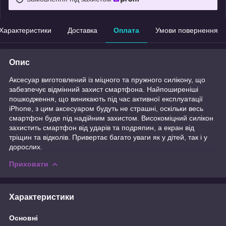
Характеристики
Доставка
Оплата
Умови повернення
Опис
Аксесуар виготовлений із міцного та пружного силікону, що
забезпечує відмінний захист смартфона. Найпоширеніші
пошкодження, що виникають під час активної експлуатації
iPhone, з цим аксесуаром будуть не страшні, оскільки весь
смартфон буде під надійним захистом. Високоміцний силікон
захистить смартфон від ударів та подряпин, а екран від
тріщин та відколів. Привертає багато уваги як у дітей, так і у
дорослих.
Приховати
Характеристики
Основні