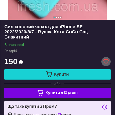
Силіконовий чохол для iPhone SE
2022/2020/8/7 - Вушка Кота CoCo Cat,
Блакитний
В наявності
Роздріб
150
₴
Купити
або
Купити з
Що таке купити з Пром?
Замовлення під захистом