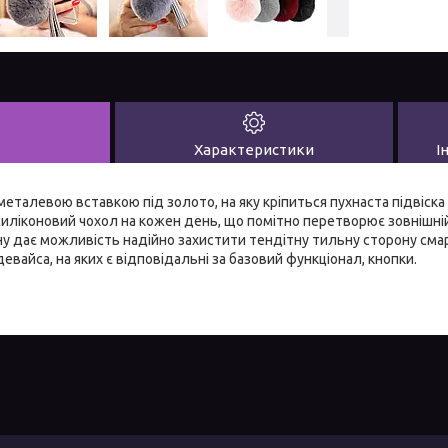
Характеристики
І
металевою вставкою під золото, на яку кріпиться пухнаста підвіска 
силіконовий чохол на кожен день, що помітно перетворює зовнішні
ну дає можливість надійно захистити тендітну тильну сторону сма
 девайса, на яких є відповідальні за базовий функціонал, кнопки.