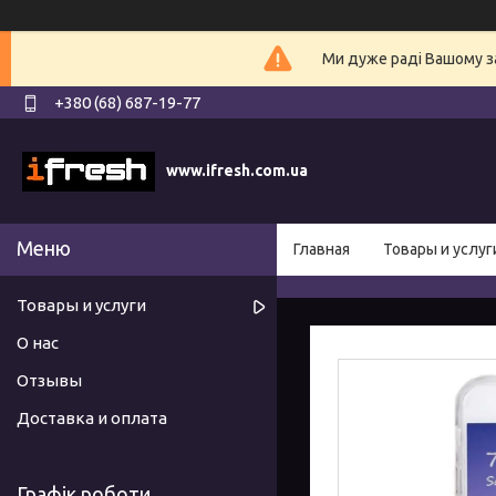
Ми дуже раді Вашому з
+380 (68) 687-19-77
www.ifresh.com.ua
Главная
Товары и услуг
Товары и услуги
О нас
Отзывы
Доставка и оплата
Графік роботи