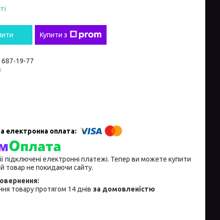
ті
пити
Купити з
) 687-19-77
а
ії підключені електронні платежі. Тепер ви можете купити
й товар не покидаючи сайту.
ня товару протягом 14 днів
за домовленістю