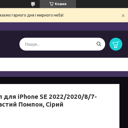
Кошик
ємо гарного дня і мирного неба!
 для iPhone SE 2022/2020/8/7-
астий Помпон, Сірий