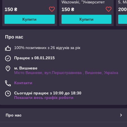
Wazowski, "Університет
5, Mi
монстрів"
150
150
200
₴
₴
Купити
Купити
Про нас
100% позитивних з 26 відгуків за рік
Працює з 08.01.2015
м. Вишневе
Місто Вишневе, вул.Першотравнева , Вишневе, Україна
Контакти
Сьогодні працює з 10:00 до 18:30
Показати весь графік роботи
Про нас