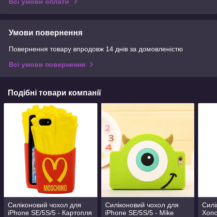
Всі умови оплати
Умови повернення
Повернення товару впродовж 14 днів за домовленістю
Всі умови повернення
Подібні товари компанії
Силіконовий чохол для
Силіконовий чохол для
Силі
iPhone SE/5S/5 - Картопля
iPhone SE/5S/5 - Mike
Хопс