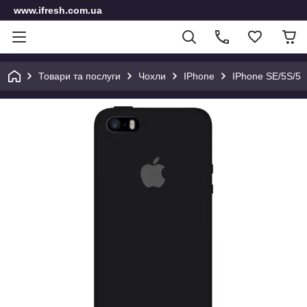
www.ifresh.com.ua
Товари та послуги
Чохли
IPhone
IPhone SE/5S/5