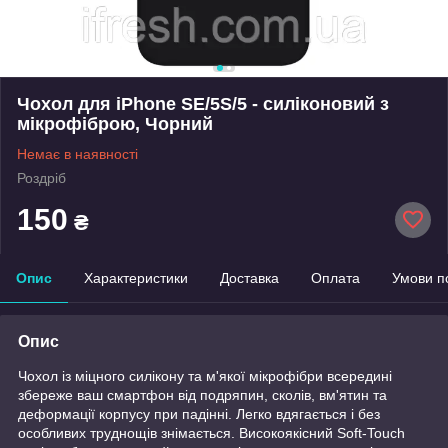
Чохол для iPhone SE/5S/5 - силіконовий з
мікрофіброю, Чорний
Немає в наявності
Роздріб
150
₴
Опис
Характеристики
Доставка
Оплата
Умови п
Опис
Чохол із міцного силікону та м'якої мікрофібри всередині
збереже ваш смартфон від подряпин, сколів, вм'ятин та
деформації корпусу при падінні. Легко вдягається і без
особливих труднощів знімається. Високоякісний Soft-Touch