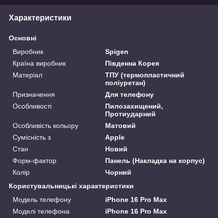
Характеристики
Основні
Виробник
Spigen
Країна виробник
Південна Корея
Матеріал
ТПУ (термопластичний
поліуретан)
Призначення
Для телефону
Особливості
Пилозахищений,
Протиударний
Особливість кольору
Матовий
Сумісність з
Apple
Стан
Новий
Форм-фактор
Панель (Накладка на корпус)
Колір
Чорний
Користувальницькі характеристики
Модель телефону
iPhone 16 Pro Max
Моделі телефона
iPhone 16 Pro Max