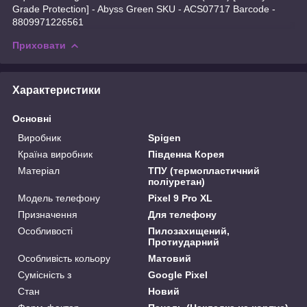
Grade Protection] - Abyss Green SKU - ACS07717 Barcode -
8809971226561
Приховати
Характеристики
Основні
Виробник
Spigen
Країна виробник
Південна Корея
Матеріал
ТПУ (термопластичний
поліуретан)
Модель телефону
Pixel 9 Pro XL
Призначення
Для телефону
Особливості
Пилозахищений,
Протиударний
Особливість кольору
Матовий
Сумісність з
Google Pixel
Стан
Новий