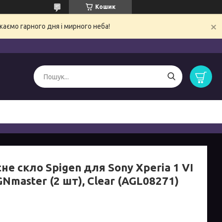
Кошик
ємо гарного дня і мирного неба!
не скло Spigen для Sony Xperia 1 VI
GNmaster (2 шт), Clear (AGL08271)