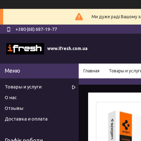
Ми дуже раді Вашому з
+380 (68) 687-19-77
www.ifresh.com.ua
Главная
Товары и услуг
Товары и услуги
О нас
Отзывы
Доставка и оплата
Графік роботи