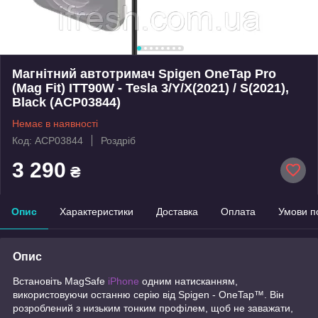
Магнітний автотримач Spigen OneTap Pro
(Mag Fit) ITT90W - Tesla 3/Y/X(2021) / S(2021),
Black (ACP03844)
Немає в наявності
Код: ACP03844
Роздріб
3 290
₴
Опис
Характеристики
Доставка
Оплата
Умови п
Опис
Встановіть MagSafe
iPhone
одним натисканням,
використовуючи останню серію від Spigen - OneTap™. Він
розроблений з низьким тонким профілем, щоб не заважати,