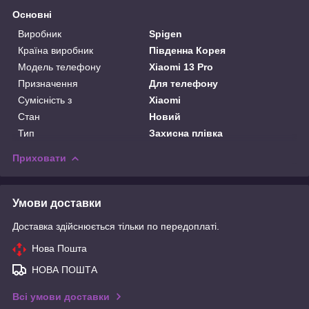
Основні
Виробник
Spigen
Країна виробник
Південна Корея
Модель телефону
Xiaomi 13 Pro
Призначення
Для телефону
Сумісність з
Xiaomi
Стан
Новий
Тип
Захисна плівка
Приховати
Умови доставки
Доставка здійснюється тільки по передоплаті.
Нова Пошта
НОВА ПОШТА
Всі умови доставки