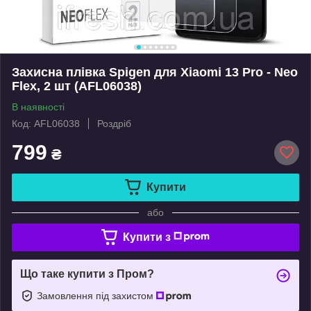
Захисна плівка Spigen для Xiaomi 13 Pro - Neo
Flex, 2 шт (AFL06038)
В наявності
Код: AFL06038
Роздріб
799
₴
Купити
або
Купити з
Що таке купити з Пром?
Замовлення під захистом