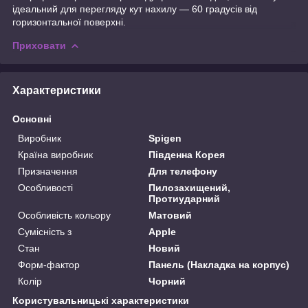
ідеальний для перегляду кут нахилу — 60 градусів від
горизонтальної поверхні.
Приховати
Характеристики
Основні
Виробник
Spigen
Країна виробник
Південна Корея
Призначення
Для телефону
Особливості
Пилозахищений,
Протиударний
Особливість кольору
Матовий
Сумісність з
Apple
Стан
Новий
Форм-фактор
Панель (Накладка на корпус)
Колір
Чорний
Користувальницькі характеристики