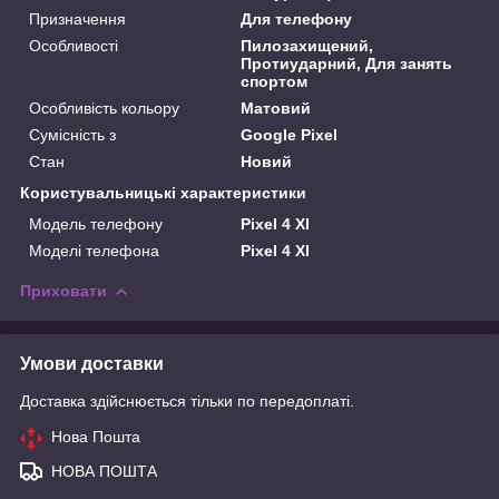
Призначення
Для телефону
Особливості
Пилозахищений,
Протиударний, Для занять
спортом
Особливість кольору
Матовий
Сумісність з
Google Pixel
Стан
Новий
Користувальницькі характеристики
Модель телефону
Pixel 4 Xl
Моделі телефона
Pixel 4 Xl
Приховати
Умови доставки
Доставка здійснюється тільки по передоплаті.
Нова Пошта
НОВА ПОШТА