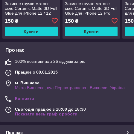
Захисне гнучке матове
Захисне гнучке матове
Захи
скло Ceramic Matte 3D Full
скло Ceramic Matte 3D Full
Cera
Glue для iPhone 12 / 12
Glue для iPhone 12 Pro
для 
Pro
Max
150
150
150
₴
₴
Купити
Купити
Про нас
100% позитивних з 26 відгуків за рік
Працює з 08.01.2015
м. Вишневе
Місто Вишневе, вул.Першотравнева , Вишневе, Україна
Контакти
Сьогодні працює з 10:00 до 18:30
Показати весь графік роботи
Про нас