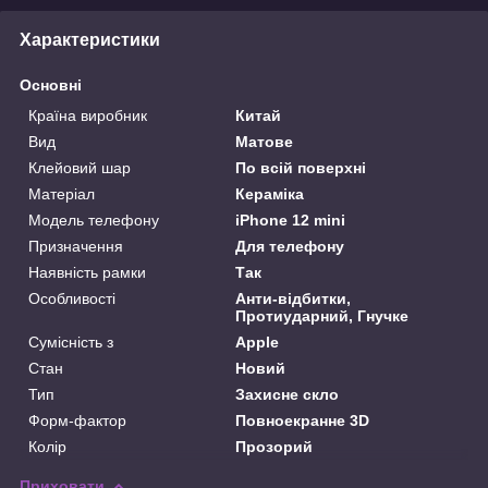
Характеристики
Основні
Країна виробник
Китай
Вид
Матове
Клейовий шар
По всій поверхні
Матеріал
Кераміка
Модель телефону
iPhone 12 mini
Призначення
Для телефону
Наявність рамки
Так
Особливості
Анти-відбитки,
Протиударний, Гнучке
Сумісність з
Apple
Стан
Новий
Тип
Захисне скло
Форм-фактор
Повноекранне 3D
Колір
Прозорий
Приховати