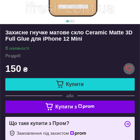
Захисне гнучке матове скло Ceramic Matte 3D
Full Glue для iPhone 12 Mini
В наявності
Роздріб
150
₴
Купити
або
Купити з
Що таке купити з Пром?
Замовлення під захистом