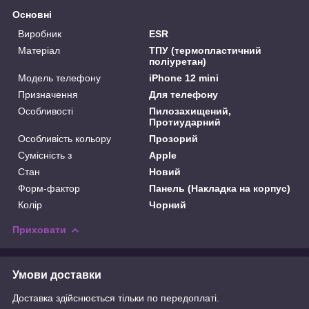
Основні
Виробник
ESR
Матеріал
ТПУ (термопластичний
поліуретан)
Модель телефону
iPhone 12 mini
Призначення
Для телефону
Особливості
Пилозахищений,
Протиударний
Особливість кольору
Прозорий
Сумісність з
Apple
Стан
Новий
Форм-фактор
Панель (Накладка на корпус)
Колір
Чорний
Приховати
Умови доставки
Доставка здійснюється тільки по передоплаті.