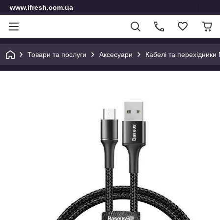
www.ifresh.com.ua
Товари та послуги
Аксесуари
Кабелі та перехідники