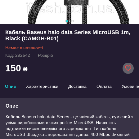
Кабель Baseus halo data Series MicroUSB 1m,
Black (CAMGH-B01)
Немає в наявності
Код: 292642
Роздріб
150
₴
Опис
Характеристики
Доставка
Оплата
Умови п
Опис
Кабель Baseus halo data Series - це якісний кабель, сумісний з
усіма виробниками в яких роз'єм MicroUSB. Наявність
підтримки високошвидкісного заряджання. Тип кабеля -
MicroUSB Швидкість передавання даних: 480 Mbps Вихідний