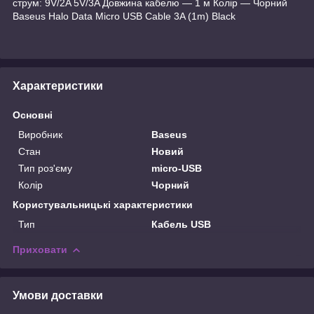
струм: 9V/2A 5V/3A Довжина кабелю — 1 м Колір — Чорний
Baseus Halo Data Micro USB Cable 3A (1m) Black
Характеристики
Основні
Виробник
Baseus
Стан
Новий
Тип роз'єму
micro-USB
Колір
Чорний
Користувальницькі характеристики
Тип
Кабель USB
Приховати
Умови доставки