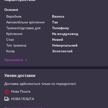
Основні
Виробник
Baseus
Автомобільне кріплення
Так
Тримач/підставка для
Телефону
Кріплення
На воздуховод
Стан
Новий
Тип тримача
Універсальний
Колір
Золотистий
Приховати
Умови доставки
Доставка здійснюється тільки по передоплаті.
Нова Пошта
НОВА ПОШТА