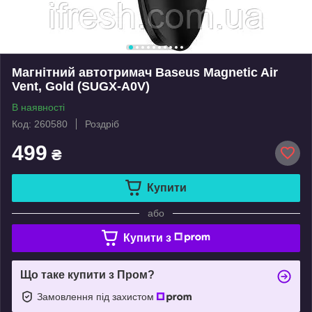
Магнітний автотримач Baseus Magnetic Air
Vent, Gold (SUGX-A0V)
В наявності
Код: 260580
Роздріб
499
₴
Купити
або
Купити з
Що таке купити з Пром?
Замовлення під захистом