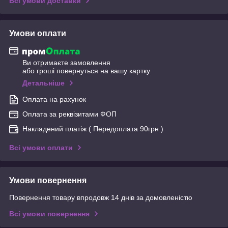
Всі умови доставки
Умови оплати
Ви отримаєте замовлення
або гроші повернуться на вашу картку
Детальніше
Оплата на рахунок
Оплата за реквізитами ФОП
Накладений платіж ( Передоплата 90грн )
Всі умови оплати
Умови повернення
Повернення товару впродовж 14 днів за домовленістю
Всі умови повернення