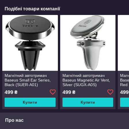
Подібні товари компанії
Магнітний автотримач
Магнітний автотримач
Магн
Baseus Small Ear Series,
Baseus Magnetic Air Vent,
Base
Black (SUER-A01)
Silver (SUGX-A0S)
Red
499
499
499
₴
₴
Купити
Купити
Про нас