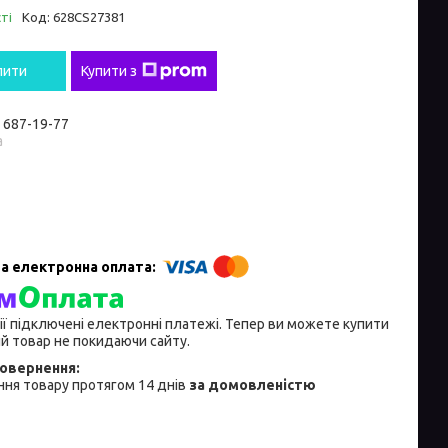
ті
Код:
628CS27381
пити
Купити з
) 687-19-77
а
ії підключені електронні платежі. Тепер ви можете купити
й товар не покидаючи сайту.
ня товару протягом 14 днів
за домовленістю