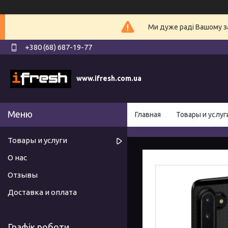
Ми дуже раді Вашому з
+380 (68) 687-19-77
www.ifresh.com.ua
Главная
Товары и услуг
Товары и услуги
О нас
Отзывы
Доставка и оплата
Графік роботи