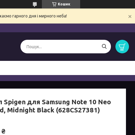
Кошик
ємо гарного дня і мирного неба!
л Spigen для Samsung Note 10 Neo
d, Midnight Black (628CS27381)
 ₴