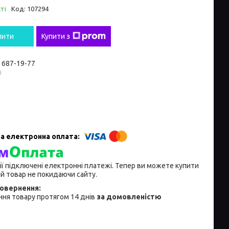
ті
Код:
107294
пити
Купити з
) 687-19-77
а
ії підключені електронні платежі. Тепер ви можете купити
й товар не покидаючи сайту.
ня товару протягом 14 днів
за домовленістю