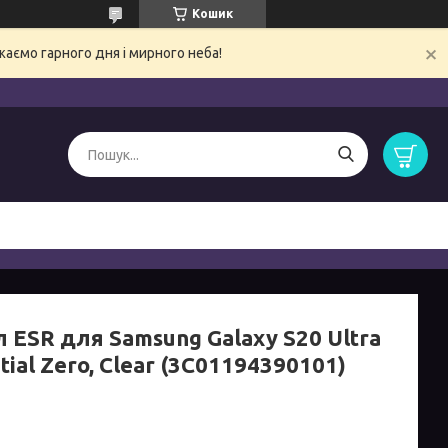
Кошик
ємо гарного дня і мирного неба!
 ESR для Samsung Galaxy S20 Ultra
tial Zero, Clear (3C01194390101)