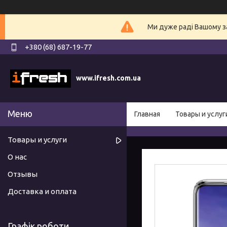
Ми дуже раді Вашому з
+380 (68) 687-19-77
www.ifresh.com.ua
Главная
Товары и услуг
Товары и услуги
О нас
Отзывы
Доставка и оплата
Графік роботи