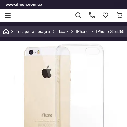
www.ifresh.com.ua
Товари та послуги
Чохли
IPhone
IPhone SE/5S/5