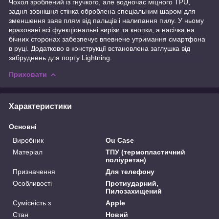
Чохол зроблений із гнучкого, але водночас міцного TPU,
задня зовнішня стінка оброблена спеціальним шаром для
зменшення заяв плям від пальців і налипання пилу. У ньому
враховані всі функціональні вирізи та кнопки, а насічка на
бічних сторонах забезпечує впевнене утримання смартфона
в руці. Додатково в конструкції встановлена заглушка від
забруднень для порту Lightning.
Приховати
Характеристики
Основні
Виробник
Ou Case
Матеріал
ТПУ (термопластичний
поліуретан)
Призначення
Для телефону
Особливості
Протиударний,
Пилозахищений
Сумісність з
Apple
Стан
Новий