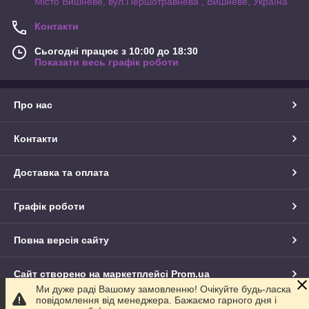
Місто Вишневе, вул.Першотравнева , Вишневе, Україна
Контакти
Сьогодні працює з 10:00 до 18:30
Показати весь графік роботи
Про нас
Контакти
Доставка та оплата
Графік роботи
Повна версія сайту
Сайт створено на маркетплейсі
Prom.ua
Ми дуже раді Вашому замовленню! Очікуйте будь-ласка
повідомлення від менеджера. Бажаємо гарного дня і
Політика конфіденційності