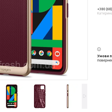
+380 (68
Катерин
повернен