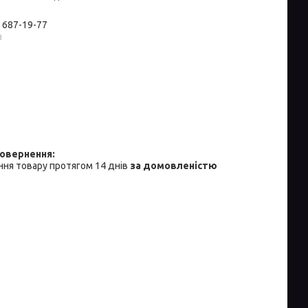
) 687-19-77
а
ня товару протягом 14 днів
за домовленістю