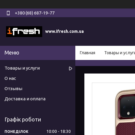
+380 (68) 687-19-77
www.ifresh.com.ua
Главная
Товары и услуг
Товары и услуги
О нас
Отзывы
Доставка и оплата
Графік роботи
10:00
18:30
ПОНЕДІЛОК