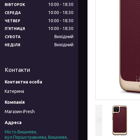
10:00
18:30
ВІВТОРОК
10:00
18:30
СЕРЕДА
10:00
18:30
ЧЕТВЕР
10:00
18:30
ПʼЯТНИЦЯ
Вихідний
СУБОТА
Вихідний
НЕДІЛЯ
Контакти
Катерина
Магазин iFresh
Місто Вишневе,
вул.Першотравнева, Вишневе,