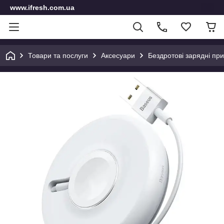
www.ifresh.com.ua
Товари та послуги
Аксесуари
Бездротові зарядні при