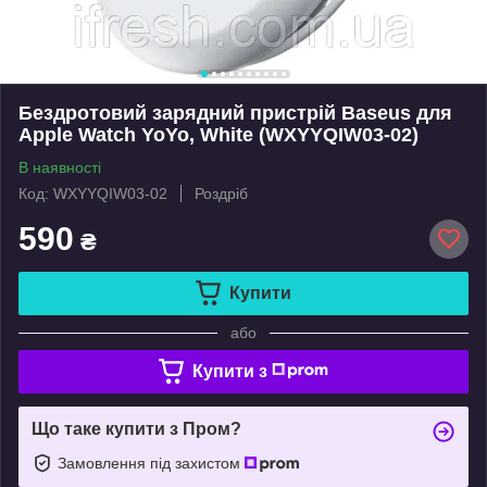
Бездротовий зарядний пристрій Baseus для
Apple Watch YoYo, White (WXYYQIW03-02)
В наявності
Код: WXYYQIW03-02
Роздріб
590
₴
Купити
або
Купити з
Що таке купити з Пром?
Замовлення під захистом