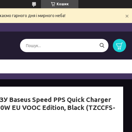
Кошик
ємо гарного дня і мирного неба!
ЗУ Baseus Speed PPS Quick Charger
0W EU VOOC Edition, Black (TZCCFS-