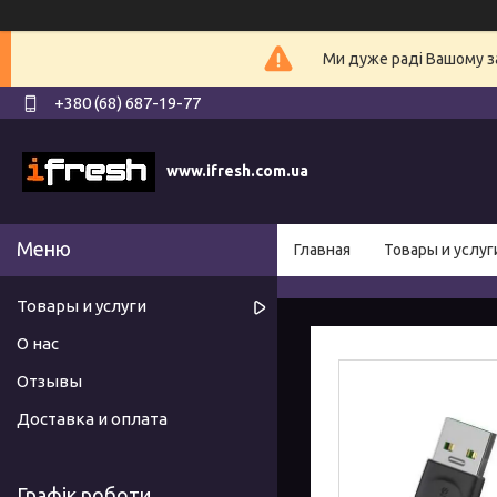
Ми дуже раді Вашому з
+380 (68) 687-19-77
www.ifresh.com.ua
Главная
Товары и услуг
Товары и услуги
О нас
Отзывы
Доставка и оплата
Графік роботи