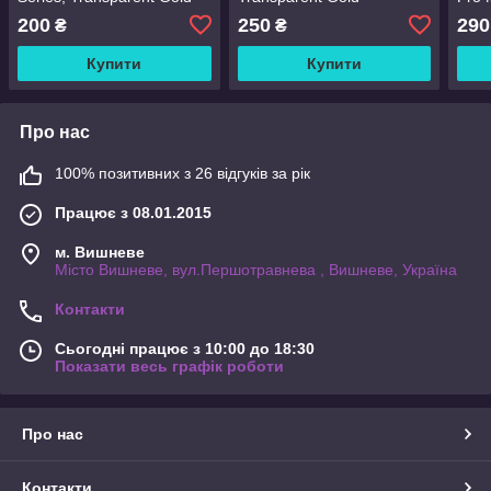
(ARAPIPH65-B0V)
(ARAPIPH65-SF0V)
Gold
200
250
290
₴
₴
Купити
Купити
Про нас
100% позитивних з 26 відгуків за рік
Працює з 08.01.2015
м. Вишневе
Місто Вишневе, вул.Першотравнева , Вишневе, Україна
Контакти
Сьогодні працює з 10:00 до 18:30
Показати весь графік роботи
Про нас
Контакти