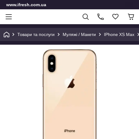
www.ifresh.com.ua
Товари та послуги
Муляжі / Макети
IPhone XS Max