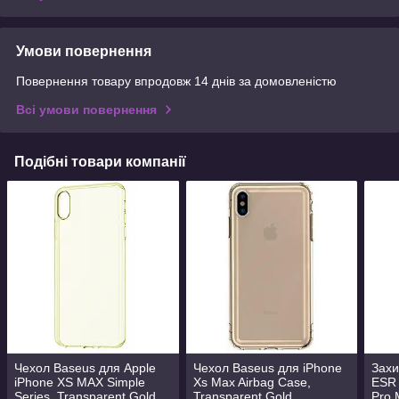
Умови повернення
Повернення товару впродовж 14 днів за домовленістю
Всі умови повернення
Подібні товари компанії
Чехол Baseus для Apple
Чехол Baseus для iPhone
Захи
iPhone XS MAX Simple
Xs Max Airbag Case,
ESR 
Series, Transparent Gold
Transparent Gold
Pro 