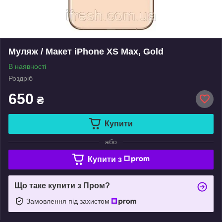
Муляж / Макет iPhone XS Max, Gold
В наявності
Роздріб
650
₴
Купити
або
Купити з
Що таке купити з Пром?
Замовлення під захистом