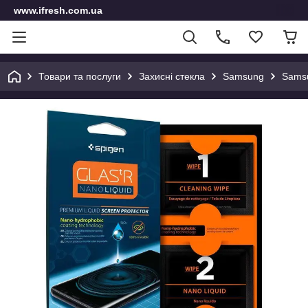
www.ifresh.com.ua
Товари та послуги
Захисні стекла
Samsung
Samsu