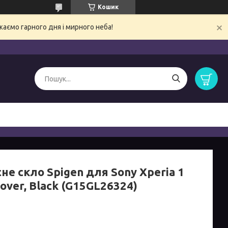
Кошик
ємо гарного дня і мирного неба!
не скло Spigen для Sony Xperia 1
Cover, Black (G15GL26324)