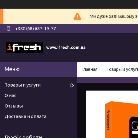
Ми дуже раді Вашому з
+380 (68) 687-19-77
www.ifresh.com.ua
Главная
Товары и услуг
Товары и услуги
О нас
Отзывы
Доставка и оплата
Графік роботи