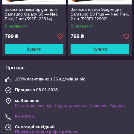
Захисна плівка Spigen для
Захисна плівка Spigen для
Samsung Galaxy S9 — Neo
Samsung S9 Plus — Neo Flex,
Flex, 2 шт (592FL22814)
2 шт (593FL22902)
В наявності
В наявності
799
799
₴
₴
Купити
Купити
Про нас
100% позитивних з 26 відгуків за рік
Працює з 08.01.2015
м. Вишневе
Місто Вишневе, вул.Першотравнева , Вишневе, Україна
Контакти
Сьогодні вихідний
Показати весь графік роботи