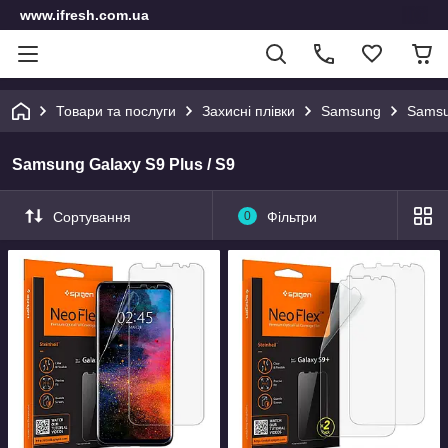
www.ifresh.com.ua
Товари та послуги
Захисні плівки
Samsung
Samsu
Samsung Galaxy S9 Plus / S9
Сортування
0
Фільтри