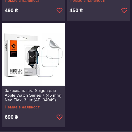
Немає в наявності
Немає в наявності
490
450
₴
₴
Захисна плівка Spigen для
Apple Watch Series 7 (45 mm)
Neo Flex, 3 шт (AFL04049)
Немає в наявності
690
₴