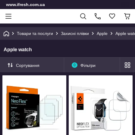
www.ifresh.com.ua
Товари та послуги
Захисні плівки
Apple
Apple wat
Apple watch
Сортування
0
Фільтри