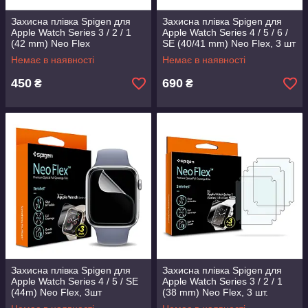
Захисна плівка Spigen для
Захисна плівка Spigen для
Apple Watch Series 3 / 2 / 1
Apple Watch Series 4 / 5 / 6 /
(42 mm) Neo Flex
SE (40/41 mm) Neo Flex, 3 шт
(048FL21382)
(061FL25575)
Немає в наявності
Немає в наявності
450
690
₴
₴
Захисна плівка Spigen для
Захисна плівка Spigen для
Apple Watch Series 4 / 5 / SE
Apple Watch Series 3 / 2 / 1
(44m) Neo Flex, 3шт
(38 mm) Neo Flex, 3 шт.
(0162FL25574)
(047FL21381)