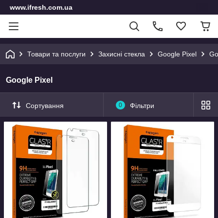
www.ifresh.com.ua
Товари та послуги
Захисні стекла
Google Pixel
Go
Google Pixel
Сортування
0
Фільтри