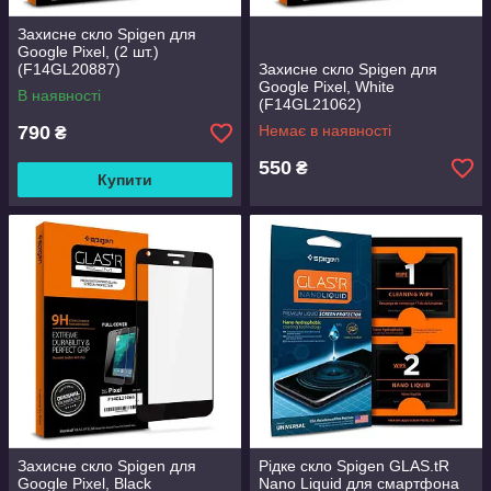
Захисне скло Spigen для
Google Pixel, (2 шт.)
(F14GL20887)
Захисне скло Spigen для
Google Pixel, White
В наявності
(F14GL21062)
790
Немає в наявності
₴
550
₴
Купити
Захисне скло Spigen для
Рідке скло Spigen GLAS.tR
Google Pixel, Black
Nano Liquid для смартфона