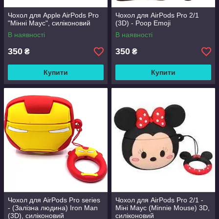
Чохол для Apple AirPods Pro
Чохол для AirPods Pro 2/1
"Мінні Маус", силіконовий
(3D) - Poop Emoji
В наявності
В наявності
350
350
₴
₴
Купити
Купити
Чохол для AirPods Pro series
Чохол для AirPods Pro 2/1 -
- (Залізна людина) Iron Man
Міні Маус (Minnie Mouse) 3D,
(3D), силіконовий
силіконовий