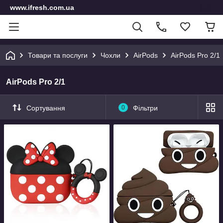
www.ifresh.com.ua
Товари та послуги
Чохли
AirPods
AirPods Pro 2/1
AirPods Pro 2/1
Сортування
0
Фільтри