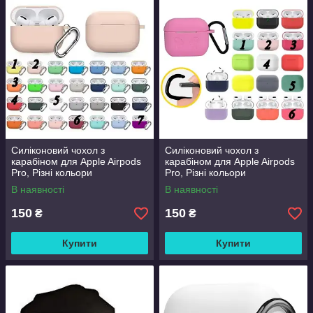
Силіконовий чохол з
Силіконовий чохол з
карабіном для Apple Airpods
карабіном для Apple Airpods
Pro, Різні кольори
Pro, Різні кольори
В наявності
В наявності
150
150
₴
₴
Купити
Купити