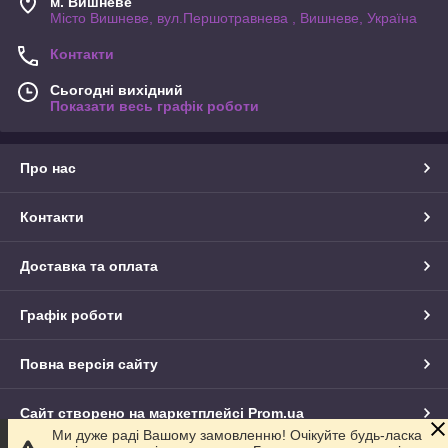
м. Вишневе
Місто Вишневе, вул.Першотравнева , Вишневе, Україна
Контакти
Сьогодні вихідний
Показати весь графік роботи
Про нас
Контакти
Доставка та оплата
Графік роботи
Повна версія сайту
Сайт створено на маркетплейсі
Prom.ua
Ми дуже раді Вашому замовленню! Очікуйте будь-ласка