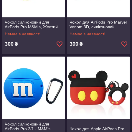
Чохол силіконовий для
Чохол для AirPods Pro Marvel
AirPods Pro M&M's, Жовтий
Venom 3D, силіконовий
Немає в наявності
Немає в наявності
300
300
₴
₴
Чохол силіконовий для
AirPods Pro 2/1 - M&M's,
Чохол для Apple AirPods Pro