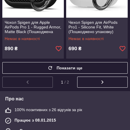
Чохол Spigen для Apple
Чехол Spigen для AirPods
AirPods Pro 1 - Rugged Armor,
Pro1 - Silicone Fit, White
Matte Black (Пошкоджена
(Пошкоджено упаковку)
упаковка) (ASD00540)
(ASD00534)
Немає в наявності
Немає в наявності
890
690
₴
₴
Показати ще
1
/ 2
Про нас
100% позитивних з 26 відгуків за рік
Працює з 08.01.2015