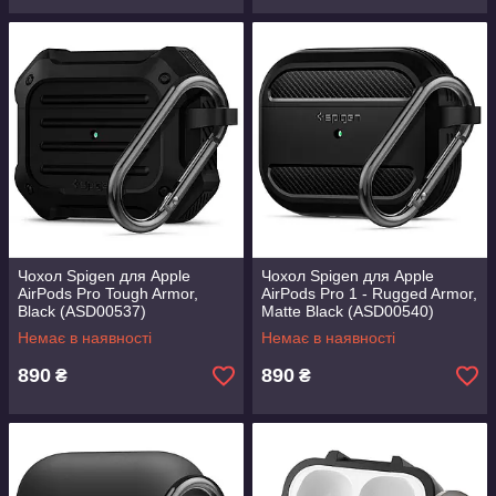
Чохол Spigen для Apple
Чохол Spigen для Apple
AirPods Pro Tough Armor,
AirPods Pro 1 - Rugged Armor,
Black (ASD00537)
Matte Black (ASD00540)
Немає в наявності
Немає в наявності
890
890
₴
₴