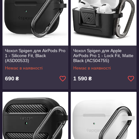
Чохол Spigen для AirPods Pro
Чохол Spigen для Apple
1 - Silicone Fit, Black
AirPods Pro 1 - Lock Fit, Matte
(ASD00533)
Black (ACS04755)
Немає в наявності
Немає в наявності
690
1 590
₴
₴