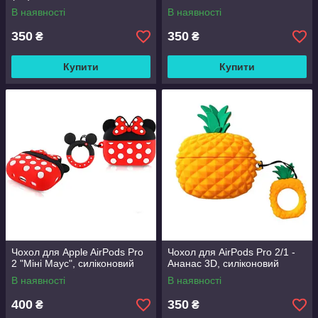
В наявності
В наявності
350
350
₴
₴
Купити
Купити
Чохол для Apple AirPods Pro
Чохол для AirPods Pro 2/1 -
2 "Міні Маус", силіконовий
Ананас 3D, силіконовий
В наявності
В наявності
400
350
₴
₴