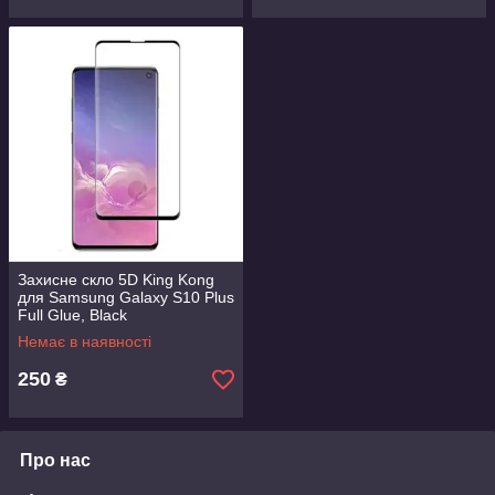
Захисне скло 5D King Kong
для Samsung Galaxy S10 Plus
Full Glue, Black
Немає в наявності
250
₴
Про нас