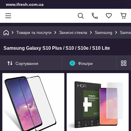
www.ifresh.com.ua
Товари та послуги
Захисні стекла
Samsung
Samsu
Samsung Galaxy S10 Plus / S10 / S10e / S10 Lite
Сортування
0
Фільтри