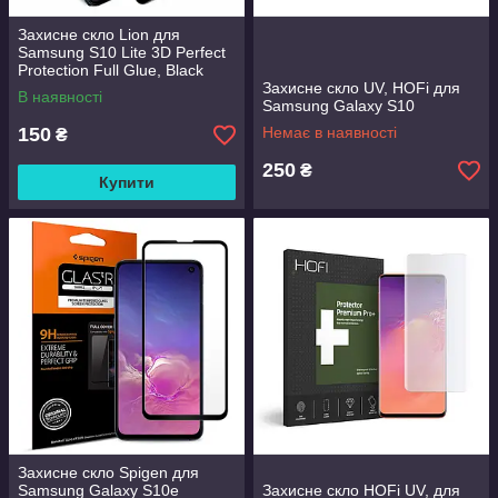
Захисне скло Lion для
Samsung S10 Lite 3D Perfect
Protection Full Glue, Black
Захисне скло UV, HOFi для
В наявності
Samsung Galaxy S10
150
Немає в наявності
₴
250
₴
Купити
Захисне скло Spigen для
Samsung Galaxy S10e
Захисне скло HOFi UV, для