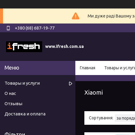
Ми дуже раді Вашому з
+380 (68) 687-19-77
www.ifresh.com.ua
Главная
Товары и услуг
Товары и услуги
Xiaomi
О нас
Отзывы
Доставка и оплата
Фільтри