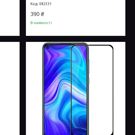
082331
390 ₴
В наявності