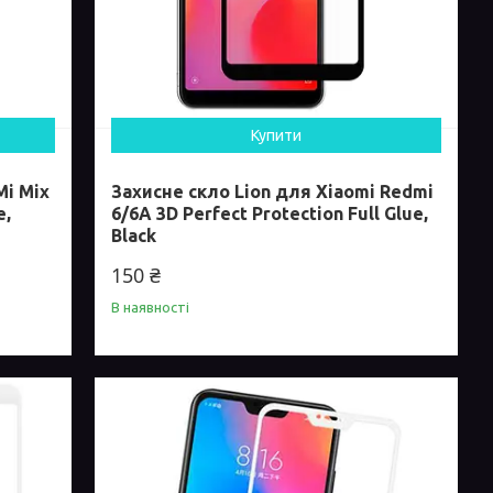
Купити
Mi Mix
Захисне скло Lion для Xiaomi Redmi
e,
6/6A 3D Perfect Protection Full Glue,
Black
150 ₴
В наявності