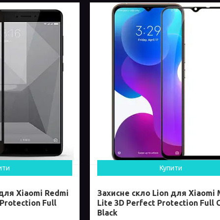
ити
Купити
 для Xiaomi Redmi
Захисне скло Lion для Xiaomi 
Protection Full
Lite 3D Perfect Protection Full 
Black