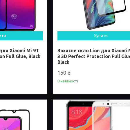
ити
Купити
для Xiaomi Mi 9T
Захисне скло Lion для Xiaomi 
on Full Glue, Black
3 3D Perfect Protection Full Glu
Black
150 ₴
В наявності