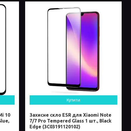
Купити
Mi 10
Захисне скло ESR для Xiaomi Note
Glue,
7/7 Pro Tempered Glass 1 шт., Black
Edge (3C03191120102)