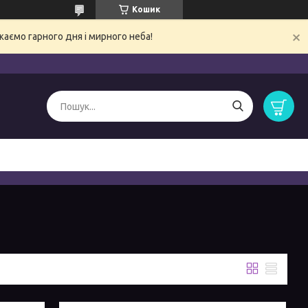
Кошик
ємо гарного дня і мирного неба!