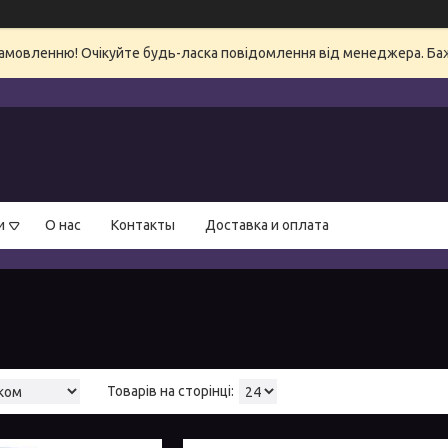
амовленню! Очікуйте будь-ласка повідомлення від менеджера. Бажа
и
О нас
Контакты
Доставка и оплата