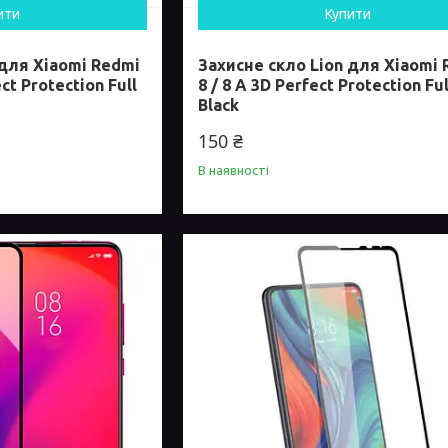
ити
Купити
 для Xiaomi Redmi
Захисне скло Lion для Xiaomi
ct Protection Full
8 / 8 A 3D Perfect Protection Ful
Black
150 ₴
В наявності