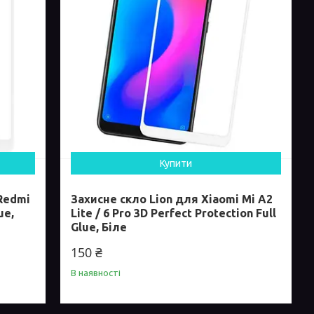
Купити
 Redmi
Захисне скло Lion для Xiaomi Mi A2
ue,
Lite / 6 Pro 3D Perfect Protection Full
Glue, Біле
150 ₴
В наявності