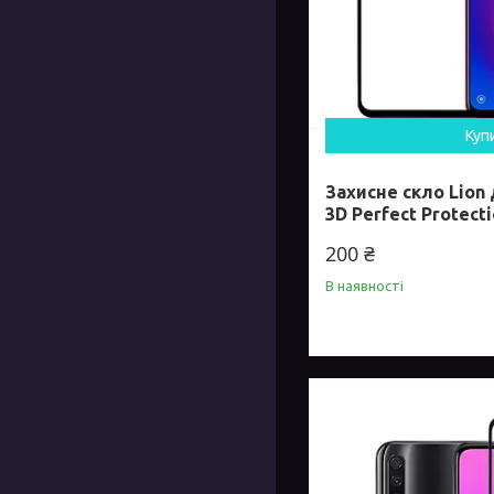
Куп
Захисне скло Lion 
3D Perfect Protecti
200 ₴
В наявності