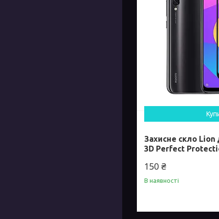
Куп
Захисне скло Lion 
3D Perfect Protecti
150 ₴
В наявності