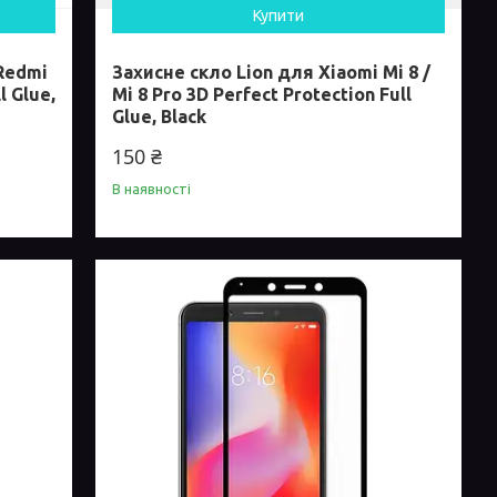
Купити
 Redmi
Захисне скло Lion для Xiaomi Mi 8 /
l Glue,
Mi 8 Pro 3D Perfect Protection Full
Glue, Black
150 ₴
В наявності