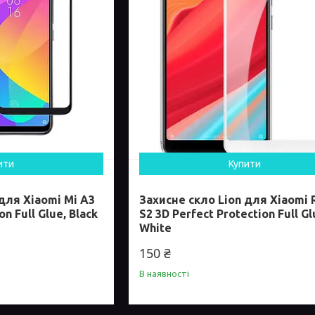
ити
Купити
для Xiaomi Mi A3
Захисне скло Lion для Xiaomi
on Full Glue, Black
S2 3D Perfect Protection Full Gl
White
150 ₴
В наявності