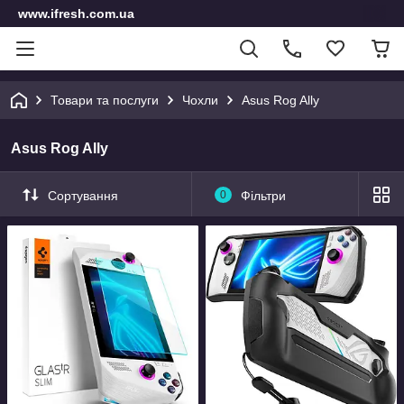
www.ifresh.com.ua
Товари та послуги
Чохли
Asus Rog Ally
Asus Rog Ally
Сортування
0
Фільтри